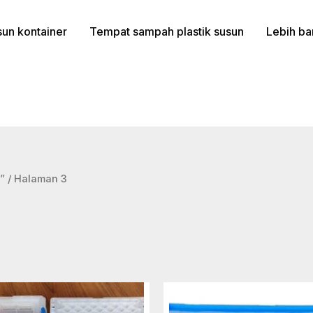
un kontainer
Tempat sampah plastik susun
Lebih ba
”
/ Halaman 3