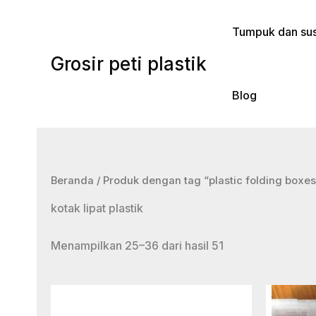
Lewati
ke
Tumpuk dan sus
konten
Grosir peti plastik
Blog
Beranda
/
Produk dengan tag “plastic folding boxes
kotak lipat plastik
Menampilkan 25–36 dari hasil 51