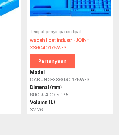
Tempat penyimpanan lipat
wadah lipat industri-JOIN-
XS6040175W-3
Pertanyaan
Model
GABUNG-XS6040175W-3
Dimensi (mm)
600 * 400 * 175
Volumn (L)
32.26