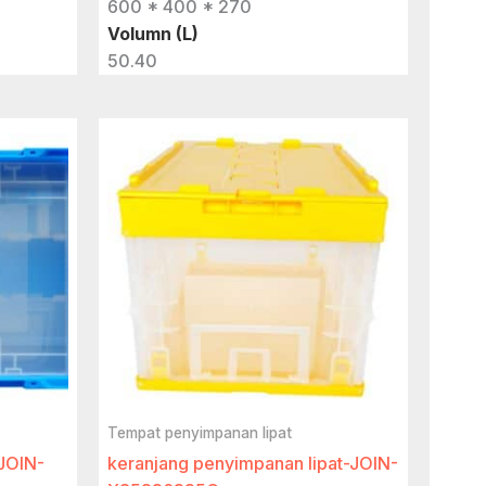
600 * 400 * 270
Volumn (L)
50.40
Tempat penyimpanan lipat
-JOIN-
keranjang penyimpanan lipat-JOIN-