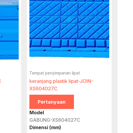
Tempat penyimpanan lipat
C
keranjang plastik lipat-JOIN-
XS604027C
Pertanyaan
Model
GABUNG-XS604027C
Dimensi (mm)