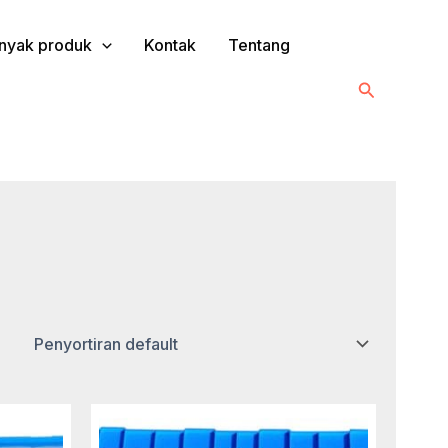
nyak produk
Kontak
Tentang
Cari