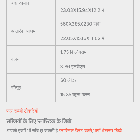
बाह्य आयाम
23.03X15.94X12.2
में
560X385X280
मिमी
आंतरिक आयाम
22.05X15.16X11.02
में
1.75
किलोग्राम
वज़न
3.86
एलबीएस
60
लीटर
वॉल्यूम
15.85
यूएस गैलन
फल सब्जी टोकरियाँ
सब्जियों के लिए प्लास्टिक के डिब्बे
आपको इसमें भी रुचि हो सकती है
प्लास्टिक पैलेट बक्से
,
भागों भंडारण डिब्बे