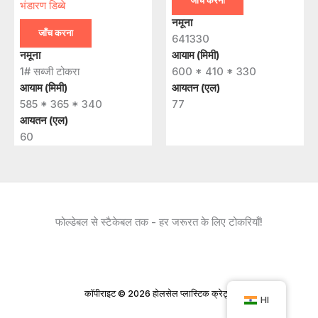
जाँच करना
भंडारण डिब्बे
नमूना
जाँच करना
641330
नमूना
आयाम (मिमी)
1# सब्जी टोकरा
600 * 410 * 330
आयाम (मिमी)
आयतन (एल)
585 * 365 * 340
77
आयतन (एल)
60
फोल्डेबल से स्टैकेबल तक - हर जरूरत के लिए टोकरियाँ!
कॉपीराइट © 2026 होलसेल प्लास्टिक क्रेट्स
HI