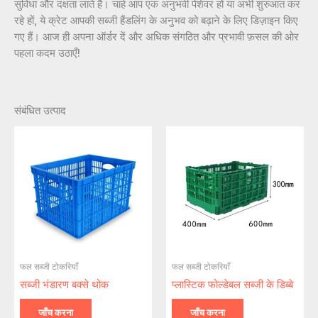
सुविधा और दक्षता लाते हैं। चाहे आप एक अनुभवी पेशेवर हों या अभी शुरुआत कर
रहे हों, ये क्रेट आपकी सब्जी हैंडलिंग के अनुभव को बढ़ाने के लिए डिज़ाइन किए
गए हैं। आज ही अपना ऑर्डर दें और अधिक संगठित और प्रभावी फ़सल की ओर
पहला कदम उठाएँ!
संबंधित उत्पाद
फल सब्जी टोकरियाँ
फल सब्जी टोकरियाँ
सब्जी भंडारण बक्से थोक
प्लास्टिक फोल्डेबल सब्जी के डिब्बे​
जाँच करना
जाँच करना