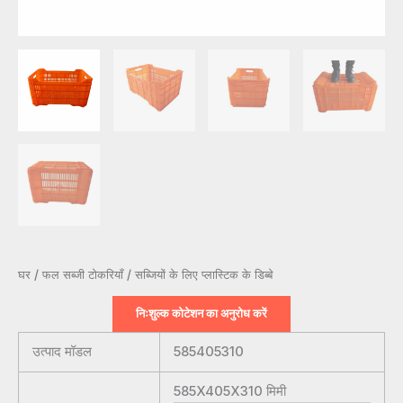
घर
/
फल सब्जी टोकरियाँ
/ सब्जियों के लिए प्लास्टिक के डिब्बे
निःशुल्क कोटेशन का अनुरोध करें
उत्पाद मॉडल
585405310
585X405X310
मिमी