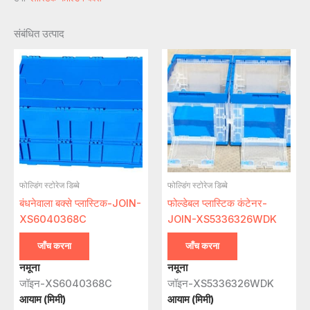
संबंधित उत्पाद
फोल्डिंग स्टोरेज डिब्बे
फोल्डिंग स्टोरेज डिब्बे
बंधनेवाला बक्से प्लास्टिक-JOIN-
फोल्डेबल प्लास्टिक कंटेनर-
XS6040368C
JOIN-XS5336326WDK
जाँच करना
जाँच करना
नमूना
नमूना
जॉइन-XS6040368C
जॉइन-XS5336326WDK
आयाम (मिमी)
आयाम (मिमी)