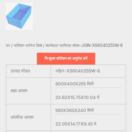
घर
/
फोल्डिंग स्टोरेज डिब्बे
/ बंधनेवाला प्लास्टिक बॉक्स-JOIN-XS6040255W-8
निःशुल्क कोटेशन का अनुरोध करें
उत्पाद मॉडल
जॉइन-XS6040255W-8
600X400X255
मिमी
बाह्य आयाम
23.62X15.75X10.04
में
560X360X240
मिमी
आंतरिक आयाम
22.05X14.17X9.45
में