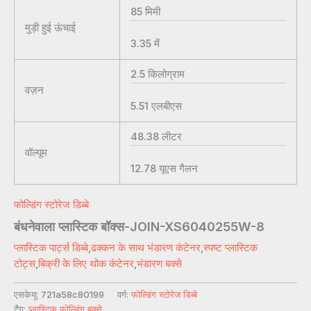
85
मिमी
मुड़ी हुई ऊंचाई
3.35
में
2.5
किलोग्राम
वज़न
5.51
एलबीएस
48.38
लीटर
वॉल्यूम
12.78
यूएस गैलन
फोल्डिंग स्टोरेज डिब्बे
बंधनेवाला प्लास्टिक बॉक्स-JOIN-XS6040255W-8
प्लास्टिक पार्ट्स डिब्बे
,
ढक्कन के साथ भंडारण कंटेनर
,
स्पष्ट प्लास्टिक
टोट्स
,
बिक्री के लिए थोक कंटेनर
,
भंडारण बक्से
एसकेयू:
721a58c80199
वर्ग:
फोल्डिंग स्टोरेज डिब्बे
टैग:
प्लास्टिक फोल्डिंग बक्से