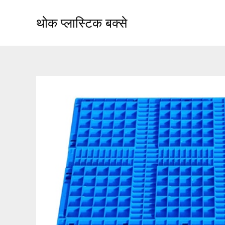
सामग्री
पर
थोक प्लास्टिक बक्से
जाएं