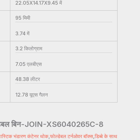
22.05X14.17X9.45
में
95
मिमी
3.74
में
3.2
किलोग्राम
7.05
एलबीएस
48.38
लीटर
12.78
यूएस गैलन
ोल्डेबल बिन-JOIN-XS6040265C-8
लास्टिक भंडारण कंटेनर थोक
,
फोल्डेबल टर्नओवर बॉक्स
,
डिब्बे के साथ