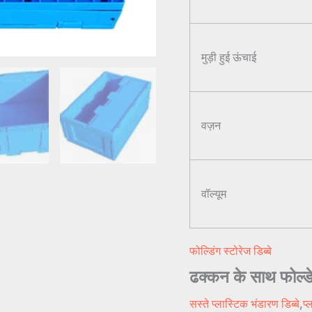
मुड़ी हुई ऊंचाई
वज़न
वॉल्यूम
फोल्डिंग स्टोरेज डिब्बे
ढक्कन के साथ फ
सस्ते प्लास्टिक भंडारण डिब्बे
,
प्