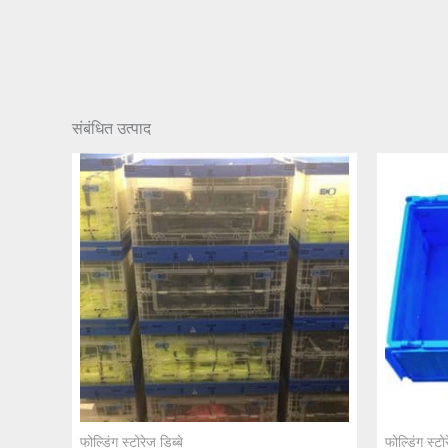
संबंधित उत्पाद
फोल्डिंग स्टोरेज डिब्बे
फोल्डिंग स्टोर