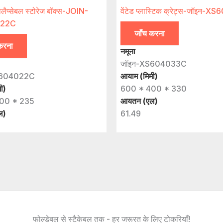
ोलैप्सेबल स्टोरेज बॉक्स-JOIN-
वेंटेड प्लास्टिक क्रेट्स-जॉइन-
022C
जाँच करना
करना
नमूना
जॉइन-XS604033C
U604022C
आयाम (मिमी)
ी)
600 * 400 * 330
00 * 235
आयतन (एल)
ल)
61.49
फोल्डेबल से स्टैकेबल तक - हर जरूरत के लिए टोकरियाँ!