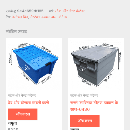
एसकेयू:
9e4c659df185
वर्ग:
स्टैक और नेस्ट कंटेनर
टैग:
नेस्टेबल बिन
,
नेस्टेबल ढक्कन वाला कंटेनर
संबंधित उत्पाद
स्टैक और नेस्ट कंटेनर
स्टैक और नेस्ट कंटेनर
ढेर और घोंसला मछली बक्से
सस्ते प्लास्टिक टोट्स ढक्कन के
साथ-6436
जाँच करना
जाँच करना
नमूना
5325
नमूना