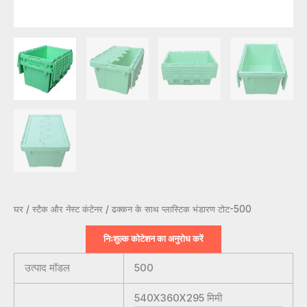
घर
/
स्टैक और नेस्ट कंटेनर
/ ढक्कन के साथ प्लास्टिक भंडारण टोट-500
निःशुल्क कोटेशन का अनुरोध करें
उत्पाद मॉडल
500
540X360X295
मिमी