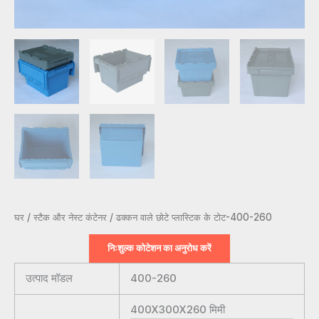
घर
/
स्टैक और नेस्ट कंटेनर
/ ढक्कन वाले छोटे प्लास्टिक के टोट-400-260
निःशुल्क कोटेशन का अनुरोध करें
उत्पाद मॉडल
400-260
400X300X260
मिमी