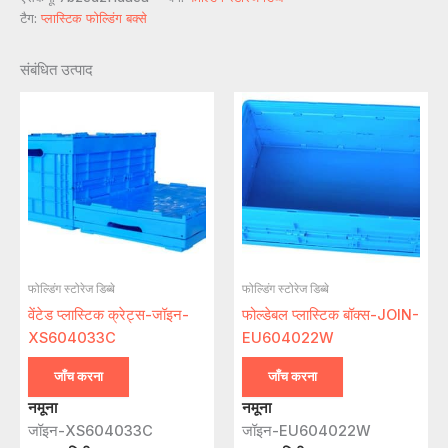
टैग:
प्लास्टिक फोल्डिंग बक्से
संबंधित उत्पाद
फोल्डिंग स्टोरेज डिब्बे
फोल्डिंग स्टोरेज डिब्बे
वेंटेड प्लास्टिक क्रेट्स-जॉइन-
फोल्डेबल प्लास्टिक बॉक्स-JOIN-
XS604033C
EU604022W
जाँच करना
जाँच करना
नमूना
नमूना
जॉइन-XS604033C
जॉइन-EU604022W