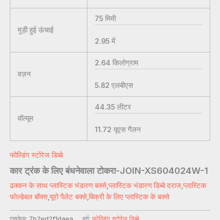
75
मिमी
मुड़ी हुई ऊंचाई
2.95
में
2.64
किलोग्राम
वज़न
5.82
एलबीएस
44.35
लीटर
वॉल्यूम
11.72
यूएस गैलन
फोल्डिंग स्टोरेज डिब्बे
कार ट्रंक के लिए बंधनेवाला टोकरा-JOIN-XS604024W-1
ढक्कन के साथ प्लास्टिक भंडारण बक्से
,
प्लास्टिक भंडारण डिब्बे दराज
,
प्लास्टिक
फोल्डेबल बॉक्स
,
यूरो पैलेट बक्से
,
बिक्री के लिए प्लास्टिक के बक्से
एसकेयू:
7b2ed2f1daea
वर्ग:
फोल्डिंग स्टोरेज डिब्बे