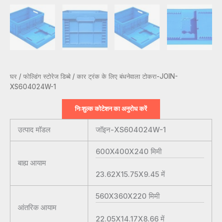
घर
/
फोल्डिंग स्टोरेज डिब्बे
/ कार ट्रंक के लिए बंधनेवाला टोकरा-JOIN-
XS604024W-1
निःशुल्क कोटेशन का अनुरोध करें
उत्पाद मॉडल
जॉइन-XS604024W-1
600X400X240
मिमी
बाह्य आयाम
23.62X15.75X9.45
में
560X360X220
मिमी
आंतरिक आयाम
22.05X14.17X8.66
में