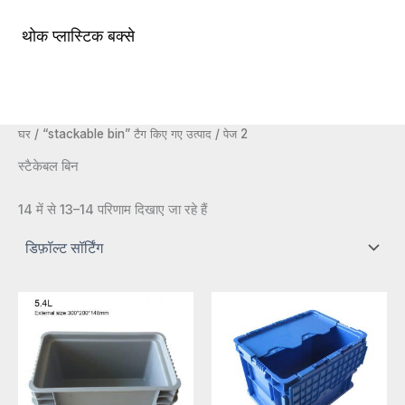
सामग्री
पर
थोक प्लास्टिक बक्से
मुख्य
जाएं
मेन्यू
घर
/
“stackable bin” टैग किए गए उत्पाद
/ पेज 2
स्टैकेबल बिन
14 में से 13–14 परिणाम दिखाए जा रहे हैं