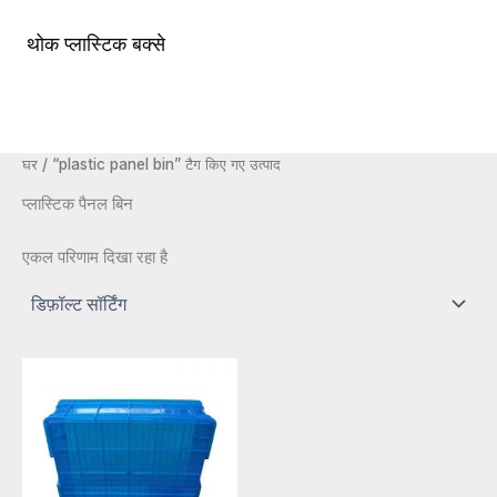
सामग्री
पर
थोक प्लास्टिक बक्से
मुख्य
जाएं
मेन्यू
घर
/ “plastic panel bin” टैग किए गए उत्पाद
प्लास्टिक पैनल बिन
एकल परिणाम दिखा रहा है