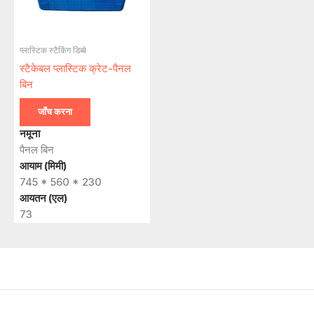
प्लास्टिक स्टैकिंग डिब्बे
स्टैकेबल प्लास्टिक क्रेट-पैनल
बिन
जाँच करना
नमूना
पैनल बिन
आयाम (मिमी)
745 * 560 * 230
आयतन (एल)
73