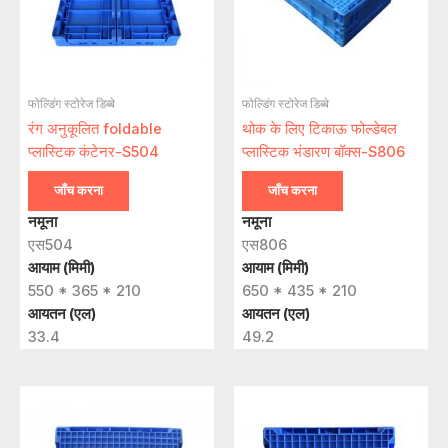
फोल्डिंग स्टोरेज डिब्बे
फोल्डिंग स्टोरेज डिब्बे
रंग अनुकूलित foldable
थोक के लिए टिकाऊ फोल्डेबल
प्लास्टिक कंटेनर-S504
प्लास्टिक भंडारण बॉक्स-S806
जाँच करना
जाँच करना
नमूना
नमूना
एस504
एस806
आयाम (मिमी)
आयाम (मिमी)
550 * 365 * 210
650 * 435 * 210
आयतन (एल)
आयतन (एल)
33.4
49.2