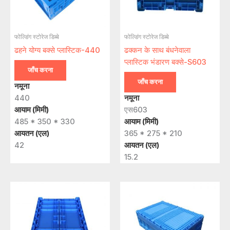
फोल्डिंग स्टोरेज डिब्बे
फोल्डिंग स्टोरेज डिब्बे
ढहने योग्य बक्से प्लास्टिक-440
ढक्कन के साथ बंधनेवाला
प्लास्टिक भंडारण बक्से-S603
जाँच करना
जाँच करना
नमूना
440
नमूना
आयाम (मिमी)
एस603
485 * 350 * 330
आयाम (मिमी)
आयतन (एल)
365 * 275 * 210
42
आयतन (एल)
15.2