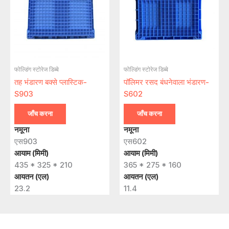
फोल्डिंग स्टोरेज डिब्बे
फोल्डिंग स्टोरेज डिब्बे
तह भंडारण बक्से प्लास्टिक-
पॉलिमर रसद बंधनेवाला भंडारण-
S903
S602
जाँच करना
जाँच करना
नमूना
नमूना
एस903
एस602
आयाम (मिमी)
आयाम (मिमी)
435 * 325 * 210
365 * 275 * 160
आयतन (एल)
आयतन (एल)
23.2
11.4