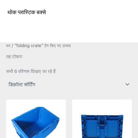
सामग्री
पर
थोक प्लास्टिक बक्से
मुख्य
जाएं
मेन्यू
घर
/ “folding crate” टैग किए गए उत्पाद
तह टोकरा
सभी 6 परिणाम दिखाए जा रहे हैं