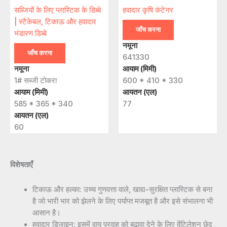
सब्जियों के लिए प्लास्टिक के डिब्बे
हवादार कृषि कंटेनर
| स्टैकेबल, टिकाऊ और हवादार
जाँच करना
भंडारण डिब्बे
नमूना
जाँच करना
641330
नमूना
आयाम (मिमी)
1# सब्जी टोकरा
600 * 410 * 330
आयाम (मिमी)
आयतन (एल)
585 * 365 * 340
77
आयतन (एल)
60
विशेषताएँ
टिकाऊ और हल्का: उच्च गुणवत्ता वाले, खाद्य-सुरक्षित प्लास्टिक से बना
है जो भारी भार को झेलने के लिए पर्याप्त मजबूत है और इसे संभालना भी
आसान है।
हवादार डिजाइन: इसमें वायु प्रवाह को बढ़ावा देने के लिए वेंटिलेशन छेद