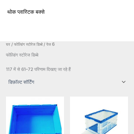
सामग्री
पर
थोक प्लास्टिक बक्से
मुख्य
जाएं
मेन्यू
घर
/
फोल्डिंग स्टोरेज डिब्बे
/ पेज 6
फोल्डिंग स्टोरेज डिब्बे
117 में से 61–72 परिणाम दिखाए जा रहे हैं