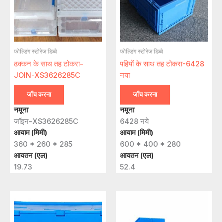
फोल्डिंग स्टोरेज डिब्बे
फोल्डिंग स्टोरेज डिब्बे
ढक्कन के साथ तह टोकरा-
पहियों के साथ तह टोकरा-6428
JOIN-XS3626285C
नया
जाँच करना
जाँच करना
नमूना
नमूना
जॉइन-XS3626285C
6428 नये
आयाम (मिमी)
आयाम (मिमी)
360 * 260 * 285
600 * 400 * 280
आयतन (एल)
आयतन (एल)
19.73
52.4