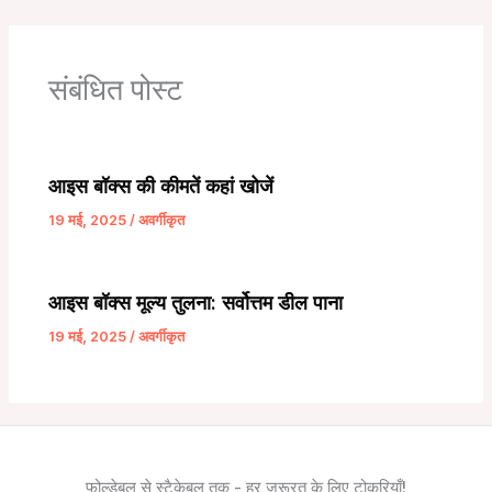
संबंधित पोस्ट
आइस बॉक्स की कीमतें कहां खोजें
19 मई, 2025
/
अवर्गीकृत
आइस बॉक्स मूल्य तुलना: सर्वोत्तम डील पाना
19 मई, 2025
/
अवर्गीकृत
फोल्डेबल से स्टैकेबल तक - हर जरूरत के लिए टोकरियाँ!