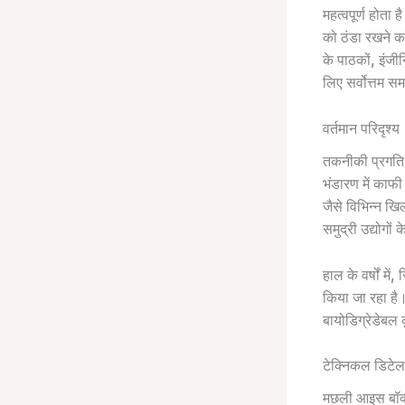
महत्वपूर्ण होता
को ठंडा रखने का
के पाठकों, इंज
लिए सर्वोत्तम सम
वर्तमान परिदृश्य
तकनीकी प्रगति औ
भंडारण में काफी
जैसे विभिन्न खि
समुद्री उद्योगों
हाल के वर्षों मे
किया जा रहा है
बायोडिग्रेडेबल 
टेक्निकल डिटेल
मछली आइस बॉक