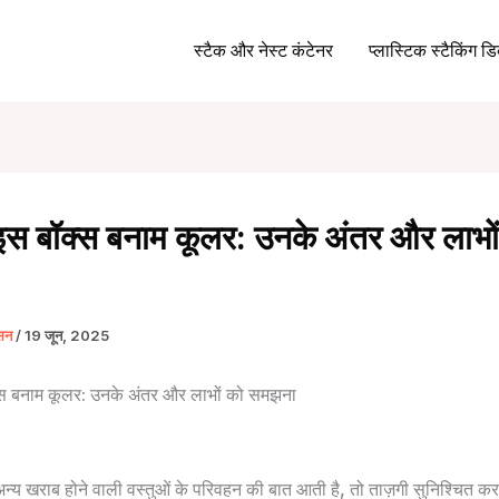
स्टैक और नेस्ट कंटेनर
प्लास्टिक स्टैकिंग डिब
 बॉक्स बनाम कूलर: उनके अंतर और लाभों
्सन
/
19 जून, 2025
 बनाम कूलर: उनके अंतर और लाभों को समझना
य खराब होने वाली वस्तुओं के परिवहन की बात आती है, तो ताज़गी सुनिश्चित क