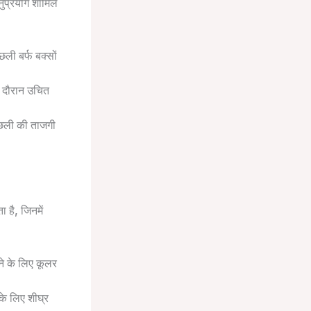
अनुप्रयोग शामिल
ली बर्फ बक्सों
े दौरान उचित
मछली की ताजगी
ा है, जिनमें
ने के लिए कूलर
के लिए शीघ्र