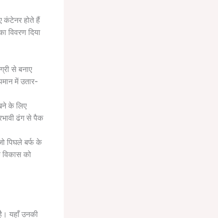
ंटेनर होते हैं
 का विवरण दिया
ग्री से बनाए
पमान में उतार-
खने के लिए
भावी ढंग से पैक
ो पिघले बर्फ के
के विकास को
 है। यहाँ उनकी