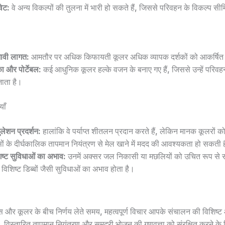
वेट:
वे अन्य विकल्पों की तुलना में भारी हो सकते हैं, जिससे परिवहन के विकल्प सी
भावी लागत:
आमतौर पर अधिक किफायती कूलर अधिक व्यापक दर्शकों को आकर्षित क
का और पोर्टेबल:
कई आधुनिक कूलर हल्के वजन के बनाए गए हैं, जिससे उन्हें परि
जाता है।
ाँ
ुलेशन प्रदर्शन:
हालांकि वे पर्याप्त शीतलन प्रदान करते हैं, लेकिन मानक कूलरों क
सों के दीर्घकालिक तापमान नियंत्रण से मेल खाने में मदद की आवश्यकता हो सकती 
िष्ट सुविधाओं का अभाव:
उनमें अक्सर जल निकासी या मछलियों को उचित रूप से स
 विशिष्ट डिब्बों जैसी सुविधाओं का अभाव होता है।
और कूलर के बीच निर्णय लेते समय, महत्वपूर्ण विचार आपके संचालन की विशिष्
 हैं। विस्तारित तापमान नियंत्रण और समुद्री भोजन की गुणवत्ता को संरक्षित करने के