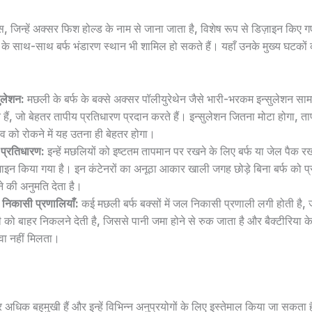
जिन्हें अक्सर फिश होल्ड के नाम से जाना जाता है, विशेष रूप से डिज़ाइन किए गए क
न के साथ-साथ बर्फ भंडारण स्थान भी शामिल हो सकते हैं। यहाँ उनके मुख्य घटकों
सुलेशन:
मछली के बर्फ के बक्से अक्सर पॉलीयुरेथेन जैसे भारी-भरकम इन्सुलेशन साम
े हैं, जो बेहतर तापीय प्रतिधारण प्रदान करते हैं। इन्सुलेशन जितना मोटा होगा, ता
ाव को रोकने में यह उतना ही बेहतर होगा।
फ प्रतिधारण:
इन्हें मछलियों को इष्टतम तापमान पर रखने के लिए बर्फ या जेल पैक र
़ाइन किया गया है। इन कंटेनरों का अनूठा आकार खाली जगह छोड़े बिना बर्फ को प्र
े की अनुमति देता है।
निकासी प्रणालियाँ:
कई मछली बर्फ बक्सों में जल निकासी प्रणाली लगी होती है, ज
ी को बाहर निकलने देती है, जिससे पानी जमा होने से रुक जाता है और बैक्टीरिया 
ावा नहीं मिलता।
अधिक बहुमुखी हैं और इन्हें विभिन्न अनुप्रयोगों के लिए इस्तेमाल किया जा सकता