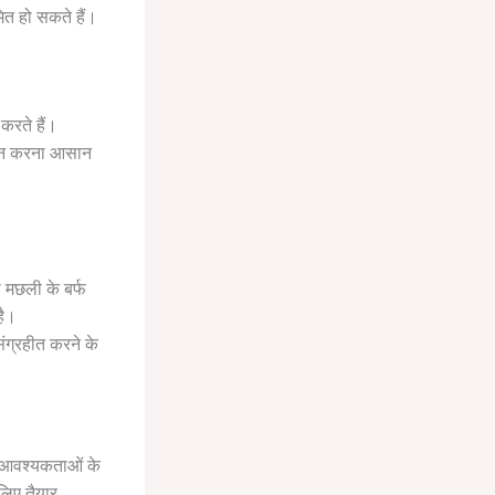
मित हो सकते हैं।
रते हैं।
वहन करना आसान
ो मछली के बर्फ
है।
ंग्रहीत करने के
ट आवश्यकताओं के
 लिए तैयार