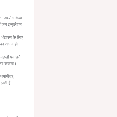
 का उपयोग किया
ं कम इन्सुलेशन
ी भंडारण के लिए
ं का अभाव हो
न मछली पकड़ने
ीं कर सकता।
थर्मामीटर,
़ाती हैं।