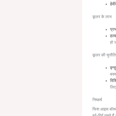
हेवी
कूलर के लाभ
प्र
हल्
हो 
कूलर की चुनौतिय
इन्स
बक्
विश
लिए
निष्कर्ष
फिश आइस बॉक्स 
इर्द-गिर्द घूमते