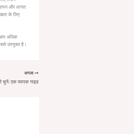
लचीलापन और लागत
ृंखला के लिए
े, आप अधिक
बसे उपयुक्त है।
अगला
चुनें: एक व्यापक गाइड