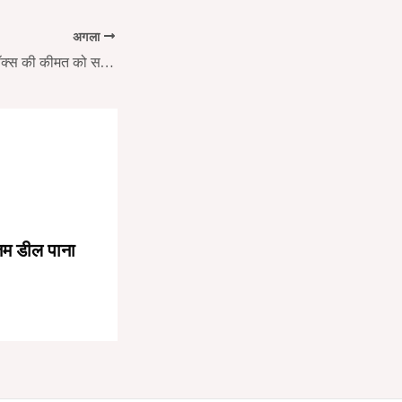
अगला
स्टेनलेस स्टील आइस बॉक्स की कीमत को समझना: एक गहन विश्लेषण
्तम डील पाना