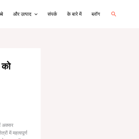
खोज
्बे
और उत्पाद
संपर्क
के बारे में
ब्लॉग
य को
ें अक्सर
ों में महत्वपूर्ण