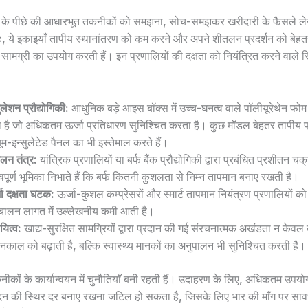
 के पीछे की आधारभूत तकनीकों को समझना, सोच-समझकर खरीदारी के फैसले लेने
तः, ये इकाइयाँ तापीय स्थानांतरण को कम करने और अपने शीतलन प्रदर्शन को बेहत
 सामग्री का उपयोग करती हैं। इन प्रणालियों की दक्षता को नियंत्रित करने वाले सि
ुलेशन प्रौद्योगिकी:
आधुनिक बड़े आइस बॉक्स में उच्च-घनत्व वाले पॉलीयूरेथेन फोम
ा है जो अधिकतम ऊर्जा प्रतिधारण सुनिश्चित करता है। कुछ मॉडल बेहतर तापीय प्
यूम-इन्सुलेटेड पैनल का भी इस्तेमाल करते हैं।
लन तंत्र:
यांत्रिक प्रणालियों या बर्फ बैंक प्रौद्योगिकी द्वारा प्रबंधित प्रशीतन चक
्वपूर्ण भूमिका निभाते हैं कि बर्फ कितनी कुशलता से निम्न तापमान बनाए रखती है।
जा दक्षता घटक:
ऊर्जा-कुशल कम्प्रेसरों और स्मार्ट तापमान नियंत्रण प्रणालियों क
चालन लागत में उल्लेखनीय कमी आती है।
यित्व:
खाद्य-सुरक्षित सामग्रियों द्वारा प्रदान की गई संरचनात्मक अखंडता न केवल 
नकाल को बढ़ाती है, बल्कि स्वास्थ्य मानकों का अनुपालन भी सुनिश्चित करती है।
नीकों के कार्यान्वयन में चुनौतियाँ बनी रहती हैं। उदाहरण के लिए, अधिकतम उपय
पादन की स्थिर दर बनाए रखना जटिल हो सकता है, जिसके लिए भार की माँग पर सावध