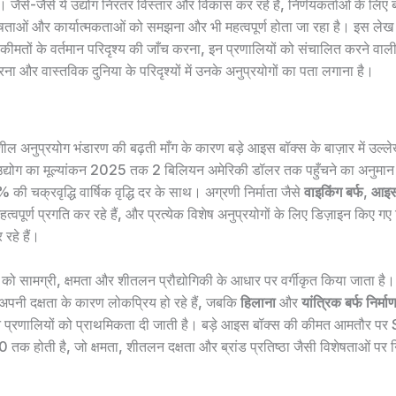
ं। जैसे-जैसे ये उद्योग निरंतर विस्तार और विकास कर रहे हैं, निर्णयकर्ताओं के लिए
षताओं और कार्यात्मकताओं को समझना और भी महत्वपूर्ण होता जा रहा है। इस लेख का 
ीमतों के वर्तमान परिदृश्य की जाँच करना, इन प्रणालियों को संचालित करने वा
 और वास्तविक दुनिया के परिदृश्यों में उनके अनुप्रयोगों का पता लगाना है।
ल अनुप्रयोग भंडारण की बढ़ती माँग के कारण बड़े आइस बॉक्स के बाज़ार में उल्लेख
 उद्योग का मूल्यांकन 2025 तक 2 बिलियन अमेरिकी डॉलर तक पहुँचने का अनुमान
6% की चक्रवृद्धि वार्षिक वृद्धि दर के साथ। अग्रणी निर्माता जैसे
वाइकिंग बर्फ
,
आइस
त्वपूर्ण प्रगति कर रहे हैं, और प्रत्येक विशेष अनुप्रयोगों के लिए डिज़ाइन किए गए
रहे हैं।
 को सामग्री, क्षमता और शीतलन प्रौद्योगिकी के आधार पर वर्गीकृत किया जाता है
अपनी दक्षता के कारण लोकप्रिय हो रहे हैं, जबकि
हिलाना
और
यांत्रिक बर्फ निर्मा
ं इन प्रणालियों को प्राथमिकता दी जाती है। बड़े आइस बॉक्स की कीमत आमतौर प
क होती है, जो क्षमता, शीतलन दक्षता और ब्रांड प्रतिष्ठा जैसी विशेषताओं पर न