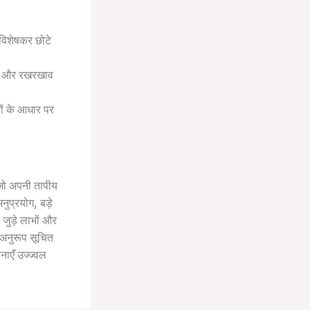
 विशेषकर छोटे
लन और रखरखाव
ं के आधार पर
 जो अपनी तापीय
नुप्रयोग, बड़े
 जुड़े लाभों और
अनुरूप सूचित
नाएँ उज्ज्वल