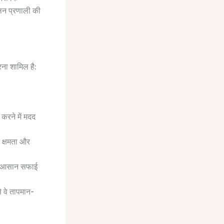
तलन प्रणाली की
रना शामिल है:
करने में मदद
 क्षमता और
जो आसान सफाई
े वे तापमान-