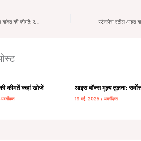
उच्च गुणवत्ता वाले आइस बॉक्स की कीमतें: एक व्यापक विश्लेषण
पोस्ट
ी कीमतें कहां खोजें
आइस बॉक्स मूल्य तुलना: सर्वोत
/
अवर्गीकृत
19 मई, 2025
/
अवर्गीकृत