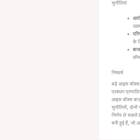
चुनौतियां
आरं
उद्
परि
के 
बाज
कीम
निष्कर्ष
बड़े आइस बॉक्स
प्रबंधन प्रणालि
आइस बॉक्स बाज़ा
चुनौतियों, दोन
निर्णय ले सकते 
बनी हुई हैं, जो 