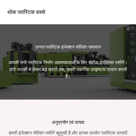
सामग्री
पर
थोक प्लास्टिक बक्से
मुख्य
जाएं
मेन्यू
उन्नत प्लास्टिक इंजेक्शन मोल्डिंग समाधान
आपकी सभी प्लास्टिक निर्माण आवश्यकताओं के लिए सटीक इंजीनियर मशीनें।
छोटे घटकों से लेकर बड़े क्रेटों तक, हमारी तकनीक उत्कृष्टता प्रदान करती
है।
अनुप्रयोग एवं उत्पाद
हमारी इंजेक्शन मोल्डिंग मशीनें बहुमुखी हैं और इनका उपयोग प्लास्टिक उत्पादों