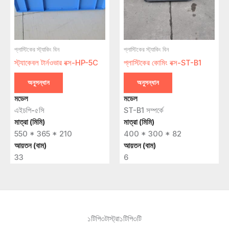
প্লাস্টিকের স্ট্যাকিং বিন
প্লাস্টিকের স্ট্যাকিং বিন
স্ট্যাকেবল টার্নওভার বক্স-HP-5C
প্লাস্টিকের কোমিং বক্স-ST-B1
অনুসন্ধান
অনুসন্ধান
মডেল
মডেল
এইচপি-৫সি
ST-B1 সম্পর্কে
মাত্রা (মিমি)
মাত্রা (মিমি)
550 * 365 * 210
400 * 300 * 82
আয়তন (বাম)
আয়তন (বাম)
33
6
১টিপি৩টাস্ট্রা১টিপি৩টি