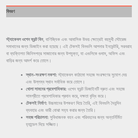
বিবরণ
স্ট্যাকেবল ওপেন ফ্রন্ট বিন
, বাণিজ্যিক এবং আবাসিক উভয় ক্ষেত্রেই বহুমুখী স্টোরেজ
সমাধানের জন্য ডিজাইন করা হয়েছে। এই টেকসই বিনগুলি আপনার ইনভেন্টরি, সরবরাহ
বা ব্যক্তিগত জিনিসপত্র সাজানোর জন্য উপযুক্ত, যা এগুলিকে গুদাম, অফিস এবং
বাড়ির জন্য আদর্শ করে তোলে।
স্থান-সংরক্ষণ নকশা:
স্ট্যাকেবল কাঠামো সহজে সংরক্ষণের সুযোগ দেয়
এবং উল্লম্ব স্থান সর্বাধিক করে তোলে।
খোলা সামনের প্রবেশাধিকার:
ওপেন ফ্রন্ট ডিজাইনটি দ্রুত এবং সহজে
সামগ্রীতে প্রবেশাধিকার প্রদান করে, দক্ষতা বৃদ্ধি করে।
টেকসই নির্মাণ:
উচ্চমানের উপকরণ দিয়ে তৈরি, এই বিনগুলি দৈনন্দিন
ব্যবহার এবং ভারী বোঝা সহ্য করার জন্য তৈরি।
সহজ পরিচালনা:
সুবিধাজনক বহন এবং পরিবহনের জন্য অন্তর্নির্মিত
হ্যান্ডেল দিয়ে সজ্জিত।