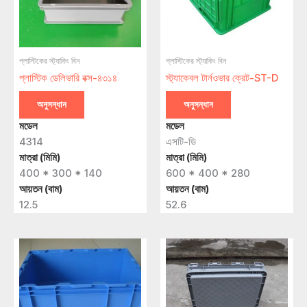
প্লাস্টিকের স্ট্যাকিং বিন
প্লাস্টিকের স্ট্যাকিং বিন
প্লাস্টিক ডেলিভারি বক্স-৪৩১৪
স্ট্যাকেবল টার্নওভার ক্রেট-ST-D
অনুসন্ধান
অনুসন্ধান
মডেল
মডেল
4314
এসটি-ডি
মাত্রা (মিমি)
মাত্রা (মিমি)
400 * 300 * 140
600 * 400 * 280
আয়তন (বাম)
আয়তন (বাম)
12.5
52.6