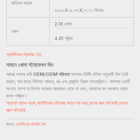
বাহ্যিক মাত্রা
২৩.৬২X১৫.৭৫X১৭.৭২
ভিতরে
2.18
কেজি
ওজন
4.81
পাউন্ড
প্লাস্টিকের স্ট্যাকিং বিন
সামনে খোলা স্ট্যাকেবল বিন
আমরা অফার করি
OEM/ODM পরিষেবা
আপনার নির্দিষ্ট চাহিদা অনুযায়ী বিন তৈরি
করতে, যার মধ্যে বিভিন্ন আকার, রঙ এবং ব্র্যান্ডিং বিকল্প অন্তর্ভুক্ত। আপনার একটি
অনন্য নকশা বা বিশেষ মাত্রার প্রয়োজন হোক না কেন, আমাদের দল সরবরাহ করার
জন্য সজ্জিত।
প্যালেট প্যাক ধারক
,
প্লাস্টিকের স্টোরেজ পাত্র লক করা
,
ফলের বাক্স পাইকারি
,
ফলের
বাক্স পাইকারি
বিভাগ:
প্লাস্টিকের স্ট্যাকিং বিন