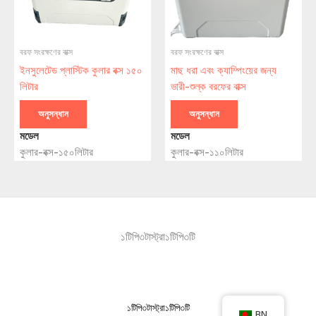
বরফ সংরক্ষণের বাক্স
বরফ সংরক্ষণের বাক্স
ইনসুলেটেড প্লাস্টিক কুলার বক্স ১৫০
মাছ ধরা এবং ক্যাম্পিংয়ের জন্য
লিটার
ভারী-শুল্ক বরফের বাক্স
অনুসন্ধান
অনুসন্ধান
মডেল
মডেল
কুলার-বক্স-১৫০লিটার
কুলার-বক্স-১১০লিটার
১টিপি৩টাস্ট্রা১টিপি৩টি
১টিপি৩টাস্ট্রা১টিপি৩টি
BN