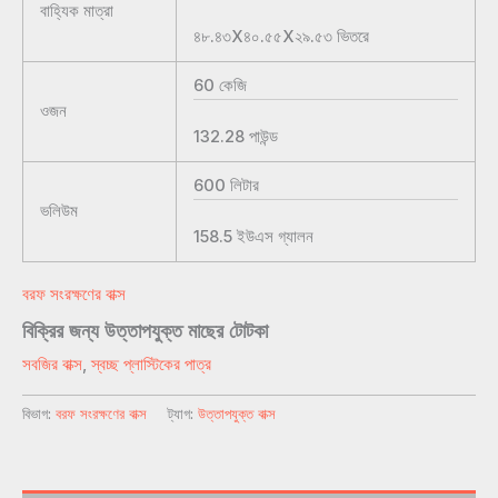
বাহ্যিক মাত্রা
৪৮.৪৩X৪০.৫৫X২৯.৫৩
ভিতরে
60
কেজি
ওজন
132.28
পাউন্ড
600
লিটার
ভলিউম
158.5
ইউএস গ্যালন
বরফ সংরক্ষণের বাক্স
বিক্রির জন্য উত্তাপযুক্ত মাছের টোটকা
সবজির বাক্স
,
স্বচ্ছ প্লাস্টিকের পাত্র
বিভাগ:
বরফ সংরক্ষণের বাক্স
ট্যাগ:
উত্তাপযুক্ত বাক্স