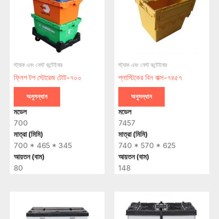
স্ট্যাক এবং নেস্ট কন্টেইনার
স্ট্যাক এবং নেস্ট কন্টেইনার
ফ্লিপ টপ স্টোরেজ টোট-৭০০
প্লাস্টিকের বিন বাক্স-৭৪৫৭
অনুসন্ধান
অনুসন্ধান
মডেল
মডেল
700
7457
মাত্রা (মিমি)
মাত্রা (মিমি)
700 * 465 * 345
740 * 570 * 625
আয়তন (বাম)
আয়তন (বাম)
80
148