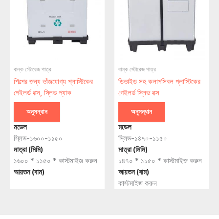
বাল্ক স্টোরেজ পাত্র
বাল্ক স্টোরেজ পাত্র
শিল্পের জন্য ভাঁজযোগ্য প্লাস্টিকের
ডিভাইড সহ কলাপসিবল প্লাস্টিকের
গেইলর্ড বক্স, স্লিভ প্যাক
গেইলর্ড স্লিভ বক্স
অনুসন্ধান
অনুসন্ধান
মডেল
মডেল
স্লিভ-১৬০০-১১৫০
স্লিভ-১৪৭০-১১৫০
মাত্রা (মিমি)
মাত্রা (মিমি)
১৬০০ * ১১৫০ * কাস্টমাইজ করুন
১৪৭০ * ১১৫০ * কাস্টমাইজ করুন
আয়তন (বাম)
আয়তন (বাম)
কাস্টমাইজ করুন