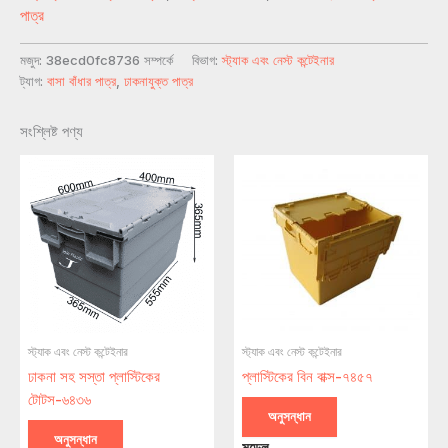
পাত্র
মজুদ:
38ecd0fc8736 সম্পর্কে
বিভাগ:
স্ট্যাক এবং নেস্ট কন্টেইনার
ট্যাগ:
বাসা বাঁধার পাত্র
,
ঢাকনাযুক্ত পাত্র
সংশ্লিষ্ট পণ্য
স্ট্যাক এবং নেস্ট কন্টেইনার
স্ট্যাক এবং নেস্ট কন্টেইনার
ঢাকনা সহ সস্তা প্লাস্টিকের
প্লাস্টিকের বিন বাক্স-৭৪৫৭
টোটস-৬৪৩৬
অনুসন্ধান
অনুসন্ধান
মডেল