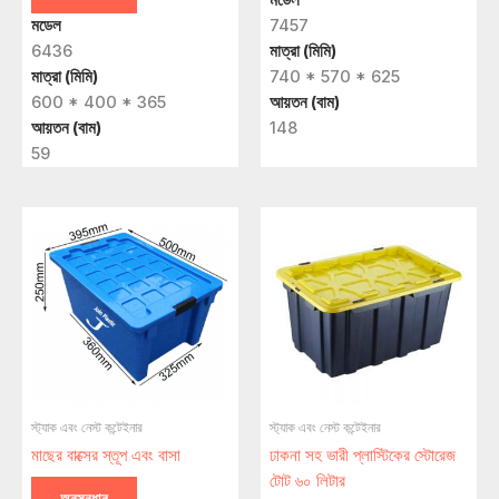
মডেল
7457
6436
মাত্রা (মিমি)
মাত্রা (মিমি)
740 * 570 * 625
600 * 400 * 365
আয়তন (বাম)
আয়তন (বাম)
148
59
স্ট্যাক এবং নেস্ট কন্টেইনার
স্ট্যাক এবং নেস্ট কন্টেইনার
মাছের বাক্সের স্তূপ এবং বাসা
ঢাকনা সহ ভারী প্লাস্টিকের স্টোরেজ
টোট ৬০ লিটার
অনুসন্ধান