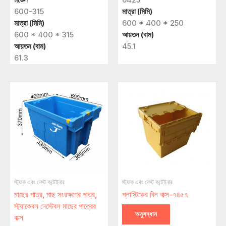
600-315
মাত্রা (মিমি)
মাত্রা (মিমি)
600 * 400 * 250
600 * 400 * 315
আয়তন (বাম)
আয়তন (বাম)
45.1
61.3
স্ট্যাক এবং নেস্ট কন্টেইনার
স্ট্যাক এবং নেস্ট কন্টেইনার
মাছের পাত্র, মাছ সংরক্ষণের পাত্র,
প্লাস্টিকের বিন বাক্স-৭৪৫৭
স্ট্যাকেবল নেস্টেবল মাছের পাত্রের
অনুসন্ধান
বাক্স