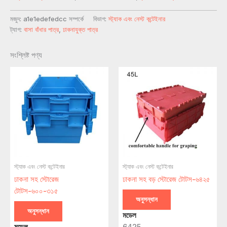
মজুদ:
a1e1edefedcc সম্পর্কে
বিভাগ:
স্ট্যাক এবং নেস্ট কন্টেইনার
ট্যাগ:
বাসা বাঁধার পাত্র
,
ঢাকনাযুক্ত পাত্র
সংশ্লিষ্ট পণ্য
স্ট্যাক এবং নেস্ট কন্টেইনার
স্ট্যাক এবং নেস্ট কন্টেইনার
ঢাকনা সহ স্টোরেজ
ঢাকনা সহ বড় স্টোরেজ টোটস-৬৪২৫
টোটস-৬০০-৩১৫
অনুসন্ধান
অনুসন্ধান
মডেল
মডেল
6425