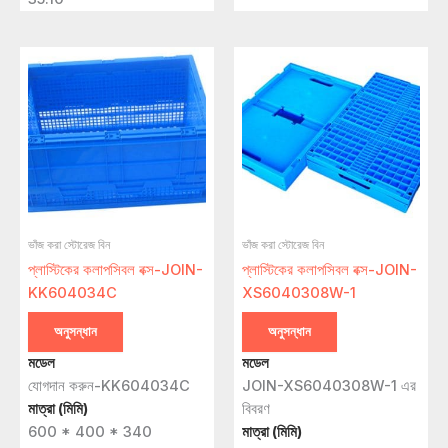
ভাঁজ করা স্টোরেজ বিন
ভাঁজ করা স্টোরেজ বিন
প্লাস্টিকের কলাপসিবল বক্স-JOIN-
প্লাস্টিকের কলাপসিবল বক্স-JOIN-
KK604034C
XS6040308W-1
অনুসন্ধান
অনুসন্ধান
মডেল
মডেল
যোগদান করুন-KK604034C
JOIN-XS6040308W-1 এর
মাত্রা (মিমি)
বিবরণ
600 * 400 * 340
মাত্রা (মিমি)