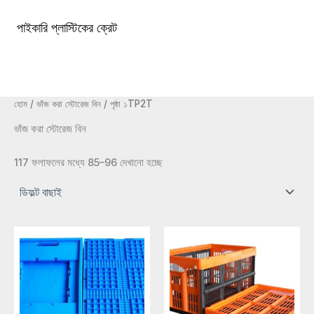
কন্টেন্টে
চলে
পাইকারি প্লাস্টিকের ক্রেট
১টিপি৩টাস্ট্রা১টিপি৩টি
প্রধান
যান
খাদ্যতালিকা
হোম
/
ভাঁজ করা স্টোরেজ বিন
/ পৃষ্ঠা ১TP2T
ভাঁজ করা স্টোরেজ বিন
117 ফলাফলের মধ্যে 85–96 দেখানো হচ্ছে