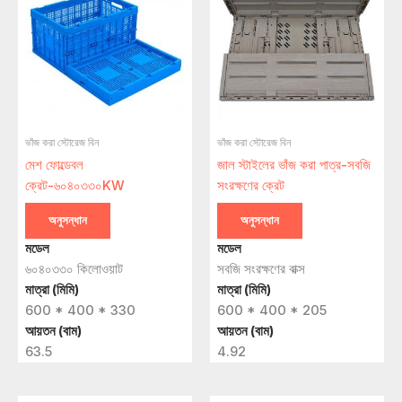
ভাঁজ করা স্টোরেজ বিন
ভাঁজ করা স্টোরেজ বিন
মেশ ফোল্ডেবল
জাল স্টাইলের ভাঁজ করা পাত্র-সবজি
ক্রেট-৬০৪০৩৩০KW
সংরক্ষণের ক্রেট
অনুসন্ধান
অনুসন্ধান
মডেল
মডেল
৬০৪০৩৩০ কিলোওয়াট
সবজি সংরক্ষণের বাক্স
মাত্রা (মিমি)
মাত্রা (মিমি)
600 * 400 * 330
600 * 400 * 205
আয়তন (বাম)
আয়তন (বাম)
63.5
4.92