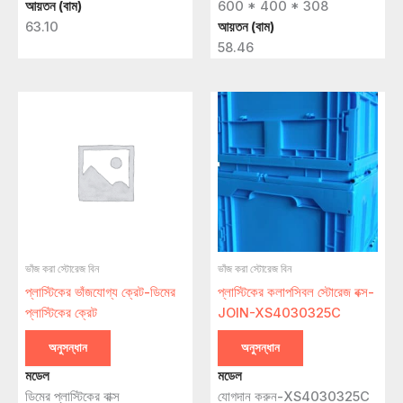
আয়তন (বাম)
600 * 400 * 308
63.10
আয়তন (বাম)
58.46
ভাঁজ করা স্টোরেজ বিন
ভাঁজ করা স্টোরেজ বিন
প্লাস্টিকের ভাঁজযোগ্য ক্রেট-ডিমের
প্লাস্টিকের কলাপসিবল স্টোরেজ বক্স-
প্লাস্টিকের ক্রেট
JOIN-XS4030325C
অনুসন্ধান
অনুসন্ধান
মডেল
মডেল
ডিমের প্লাস্টিকের বাক্স
যোগদান করুন-XS4030325C