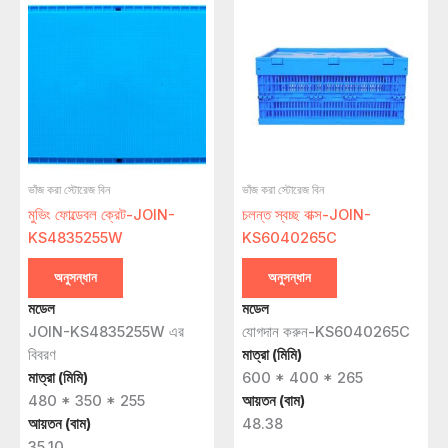
ভাঁজ করা স্টোরেজ বিন
ভাঁজ করা স্টোরেজ বিন
মুভিং ফোল্ডেবল ক্রেট-JOIN-
চলন্ত স্বচ্ছ বাক্স-JOIN-
KS4835255W
KS6040265C
অনুসন্ধান
অনুসন্ধান
মডেল
মডেল
JOIN-KS4835255W এর
যোগদান করুন-KS6040265C
বিবরণ
মাত্রা (মিমি)
মাত্রা (মিমি)
600 * 400 * 265
480 * 350 * 255
আয়তন (বাম)
আয়তন (বাম)
48.38
35.10