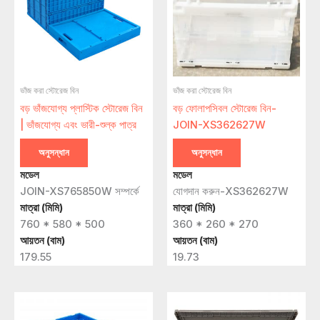
ভাঁজ করা স্টোরেজ বিন
ভাঁজ করা স্টোরেজ বিন
বড় ভাঁজযোগ্য প্লাস্টিক স্টোরেজ বিন
বড় ফোলাপসিবল স্টোরেজ বিন-
| ভাঁজযোগ্য এবং ভারী-শুল্ক পাত্র
JOIN-XS362627W
অনুসন্ধান
অনুসন্ধান
মডেল
মডেল
JOIN-XS765850W সম্পর্কে
যোগদান করুন-XS362627W
মাত্রা (মিমি)
মাত্রা (মিমি)
760 * 580 * 500
360 * 260 * 270
আয়তন (বাম)
আয়তন (বাম)
179.55
19.73