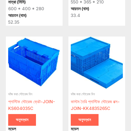
মাত্রা (মিমি)
550 * 365 * 210
600 * 400 * 280
আয়তন (বাম)
আয়তন (বাম)
33.4
52.35
ভাঁজ করা স্টোরেজ বিন
ভাঁজ করা স্টোরেজ বিন
প্লাস্টিক স্টোরেজ ক্রেট-JOIN-
কাস্টম তৈরি প্লাস্টিক স্টোরেজ বক্স-
KS604035C
JOIN-KK4835265C
অনুসন্ধান
অনুসন্ধান
মডেল
মডেল