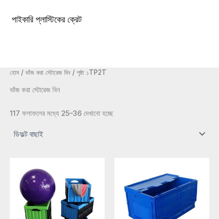
কন্টেন্টে
চলে
পাইকারি প্লাস্টিকের ক্রেট
১টিপি৩টাস্ট্রা১টিপি৩টি
প্রধান
যান
খাদ্যতালিকা
হোম
/
ভাঁজ করা স্টোরেজ বিন
/ পৃষ্ঠা ১TP2T
ভাঁজ করা স্টোরেজ বিন
117 ফলাফলের মধ্যে 25–36 দেখানো হচ্ছে