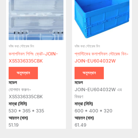
ভাঁজ করা স্টোরেজ বিন
ভাঁজ করা স্টোরেজ বিন
কলাপসিবল শিপিং ক্রেট-JOIN-
প্লাস্টিকের কলাপসিবল স্টোরেজ বিন-
XS5336335CBK
JOIN-EU604032W
অনুসন্ধান
অনুসন্ধান
মডেল
মডেল
যোগদান করুন-
JOIN-EU604032W এর
XS5336335CBK
বিবরণ
মাত্রা (মিমি)
মাত্রা (মিমি)
530 * 365 * 335
600 * 400 * 320
আয়তন (বাম)
আয়তন (বাম)
51.19
61.49