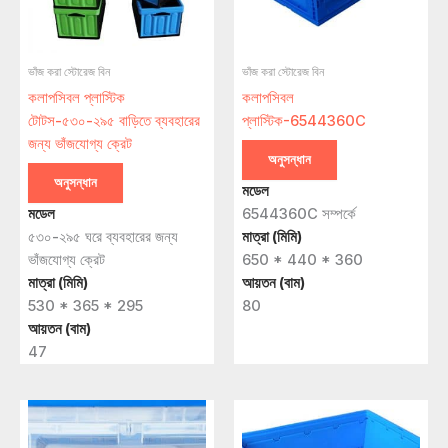
ভাঁজ করা স্টোরেজ বিন
ভাঁজ করা স্টোরেজ বিন
কলাপসিবল প্লাস্টিক
কলাপসিবল
টোটস-৫৩০-২৯৫ বাড়িতে ব্যবহারের
প্লাস্টিক-6544360C
জন্য ভাঁজযোগ্য ক্রেট
অনুসন্ধান
অনুসন্ধান
মডেল
মডেল
6544360C সম্পর্কে
৫৩০-২৯৫ ঘরে ব্যবহারের জন্য
মাত্রা (মিমি)
ভাঁজযোগ্য ক্রেট
650 * 440 * 360
মাত্রা (মিমি)
আয়তন (বাম)
530 * 365 * 295
80
আয়তন (বাম)
47