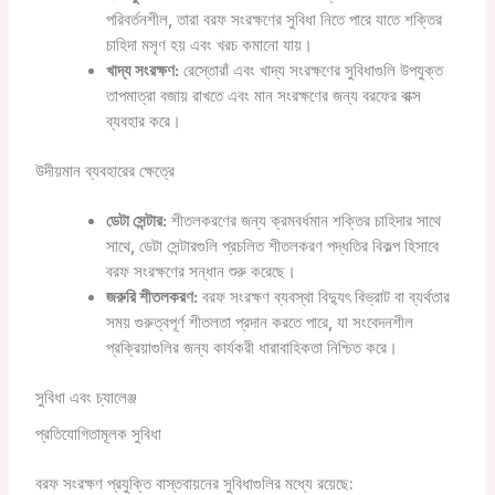
পরিবর্তনশীল, তারা বরফ সংরক্ষণের সুবিধা নিতে পারে যাতে শক্তির
চাহিদা মসৃণ হয় এবং খরচ কমানো যায়।
খাদ্য সংরক্ষণ:
রেস্তোরাঁ এবং খাদ্য সংরক্ষণের সুবিধাগুলি উপযুক্ত
তাপমাত্রা বজায় রাখতে এবং মান সংরক্ষণের জন্য বরফের বাক্স
ব্যবহার করে।
উদীয়মান ব্যবহারের ক্ষেত্রে
ডেটা সেন্টার:
শীতলকরণের জন্য ক্রমবর্ধমান শক্তির চাহিদার সাথে
সাথে, ডেটা সেন্টারগুলি প্রচলিত শীতলকরণ পদ্ধতির বিকল্প হিসাবে
বরফ সংরক্ষণের সন্ধান শুরু করেছে।
জরুরি শীতলকরণ:
বরফ সংরক্ষণ ব্যবস্থা বিদ্যুৎ বিভ্রাট বা ব্যর্থতার
সময় গুরুত্বপূর্ণ শীতলতা প্রদান করতে পারে, যা সংবেদনশীল
প্রক্রিয়াগুলির জন্য কার্যকরী ধারাবাহিকতা নিশ্চিত করে।
সুবিধা এবং চ্যালেঞ্জ
প্রতিযোগিতামূলক সুবিধা
বরফ সংরক্ষণ প্রযুক্তি বাস্তবায়নের সুবিধাগুলির মধ্যে রয়েছে: