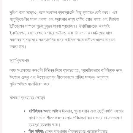
সুবিধা থাকা সত্ত্বেও, বরফ সংরক্ষণ ব্যবস্থাগুলি কিছু চ্যালেঞ্জ তৈরি করে। এই
প্রযুক্তিগুলির সফল নকশা এবং স্থাপনার জন্য তাপীয় লোড গণনা এবং সিস্টেম
ইন্টিগ্রেশন সম্পর্কে পুঙ্খানুপুঙ্খ ধারণা প্রয়োজন। ইঞ্জিনিয়ারদের অবশ্যই
ইনস্টলেশন, রক্ষণাবেক্ষণের প্রয়োজনীয়তা এবং বিদ্যমান অবকাঠামোর সাথে
সম্ভাব্য সামঞ্জস্যের সমস্যাগুলির জন্য স্থানিক প্রয়োজনীয়তাগুলিও বিবেচনা
করতে হবে।
অ্যাপ্লিকেশন
বরফ সংরক্ষণের বাক্সগুলি বিভিন্ন শিল্পে ব্যবহৃত হয়, প্রাথমিকভাবে বাণিজ্যিক ভবন,
উৎপাদন কেন্দ্র এবং উল্লেখযোগ্য শীতলকরণের চাহিদা সম্পন্ন অন্যান্য
সুবিধাগুলিতে মনোনিবেশ করে।
সাধারণ ব্যবহারের ক্ষেত্রে
বাণিজ্যিক ভবন:
অফিস টাওয়ার, খুচরা স্থান এবং হোটেলগুলি দক্ষতার
সাথে সর্বোচ্চ শীতলকরণের লোড পরিচালনা করার জন্য বরফ সংরক্ষণ
ব্যবস্থা ব্যবহার করে।
শিল্প সুবিধা:
যেসব কারখানার শীতলকরণের প্রয়োজনীয়তার