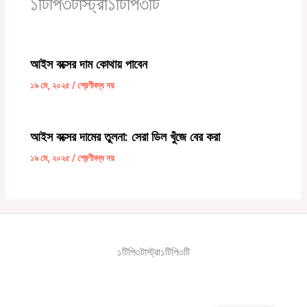
১টিপি৩টাস্ট্রা১টিপি৩টি
আইস বক্সের দাম কোথায় পাবেন
১৯ মে, ২০২৫
/
শ্রেণীবদ্ধ নয়
আইস বক্সের দামের তুলনা: সেরা ডিল খুঁজে বের করা
১৯ মে, ২০২৫
/
শ্রেণীবদ্ধ নয়
১টিপি৩টাস্ট্রা১টিপি৩টি