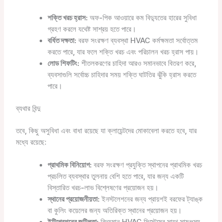
শক্তি খরচ হ্রাস:
অফ-পিক আওয়ারে কম বিদ্যুতের হারের সুবিধা
গ্রহণ করলে যথেষ্ট সাশ্রয় হতে পারে।
বর্ধিত দক্ষতা:
বরফ সংরক্ষণ ব্যবস্থা HVAC কর্মক্ষমতা সর্বোত্তম
করতে পারে, যার ফলে শক্তি খরচ এবং পরিচালন খরচ হ্রাস পায়।
লোড শিফটিং:
শীতলকরণের চাহিদা আরও সমানভাবে বিতরণ করে,
ব্যবসাগুলি সর্বোচ্চ চাহিদার সময় শক্তি ঘাটতির ঝুঁকি হ্রাস করতে
পারে।
ব্যথার বিন্দু
তবে, কিছু অসুবিধা এবং বাধা রয়েছে যা ক্লায়েন্টদের মোকাবেলা করতে হবে, যার
মধ্যে রয়েছে:
প্রাথমিক বিনিয়োগ:
বরফ সংরক্ষণ প্রযুক্তি স্থাপনের প্রাথমিক খরচ
প্রচলিত ব্যবস্থার তুলনায় বেশি হতে পারে, যার জন্য একটি
বিস্তারিত খরচ-লাভ বিশ্লেষণের প্রয়োজন হয়।
স্থানের প্রয়োজনীয়তা:
ইনস্টলেশনের জন্য প্রায়শই বরফের ট্যাঙ্ক
বা কুলিং কয়েলের জন্য অতিরিক্ত স্থানের প্রয়োজন হয়।