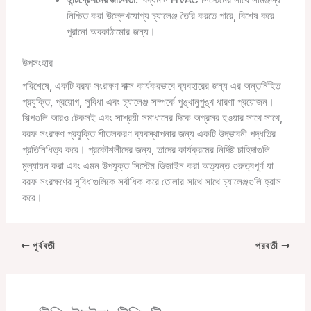
ইন্টিগ্রেশনের জটিলতা:
বিদ্যমান HVAC সিস্টেমের সাথে সামঞ্জস্য
নিশ্চিত করা উল্লেখযোগ্য চ্যালেঞ্জ তৈরি করতে পারে, বিশেষ করে
পুরানো অবকাঠামোর জন্য।
উপসংহার
পরিশেষে, একটি বরফ সংরক্ষণ বাক্স কার্যকরভাবে ব্যবহারের জন্য এর অন্তর্নিহিত
প্রযুক্তি, প্রয়োগ, সুবিধা এবং চ্যালেঞ্জ সম্পর্কে পুঙ্খানুপুঙ্খ ধারণা প্রয়োজন।
শিল্পগুলি আরও টেকসই এবং সাশ্রয়ী সমাধানের দিকে অগ্রসর হওয়ার সাথে সাথে,
বরফ সংরক্ষণ প্রযুক্তি শীতলকরণ ব্যবস্থাপনার জন্য একটি উদ্ভাবনী পদ্ধতির
প্রতিনিধিত্ব করে। প্রকৌশলীদের জন্য, তাদের কার্যক্রমের নির্দিষ্ট চাহিদাগুলি
মূল্যায়ন করা এবং এমন উপযুক্ত সিস্টেম ডিজাইন করা অত্যন্ত গুরুত্বপূর্ণ যা
বরফ সংরক্ষণের সুবিধাগুলিকে সর্বাধিক করে তোলার সাথে সাথে চ্যালেঞ্জগুলি হ্রাস
করে।
পূর্ববর্তী
পরবর্তী