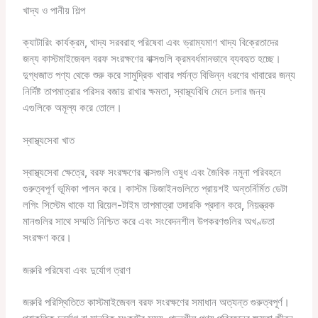
খাদ্য ও পানীয় শিল্প
ক্যাটারিং কার্যক্রম, খাদ্য সরবরাহ পরিষেবা এবং ভ্রাম্যমাণ খাদ্য বিক্রেতাদের
জন্য কাস্টমাইজেবল বরফ সংরক্ষণের বাক্সগুলি ক্রমবর্ধমানভাবে ব্যবহৃত হচ্ছে।
দুগ্ধজাত পণ্য থেকে শুরু করে সামুদ্রিক খাবার পর্যন্ত বিভিন্ন ধরণের খাবারের জন্য
নির্দিষ্ট তাপমাত্রার পরিসর বজায় রাখার ক্ষমতা, স্বাস্থ্যবিধি মেনে চলার জন্য
এগুলিকে অমূল্য করে তোলে।
স্বাস্থ্যসেবা খাত
স্বাস্থ্যসেবা ক্ষেত্রে, বরফ সংরক্ষণের বাক্সগুলি ওষুধ এবং জৈবিক নমুনা পরিবহনে
গুরুত্বপূর্ণ ভূমিকা পালন করে। কাস্টম ডিজাইনগুলিতে প্রায়শই অন্তর্নির্মিত ডেটা
লগিং সিস্টেম থাকে যা রিয়েল-টাইম তাপমাত্রা তদারকি প্রদান করে, নিয়ন্ত্রক
মানগুলির সাথে সম্মতি নিশ্চিত করে এবং সংবেদনশীল উপকরণগুলির অখণ্ডতা
সংরক্ষণ করে।
জরুরি পরিষেবা এবং দুর্যোগ ত্রাণ
জরুরি পরিস্থিতিতে কাস্টমাইজেবল বরফ সংরক্ষণের সমাধান অত্যন্ত গুরুত্বপূর্ণ।