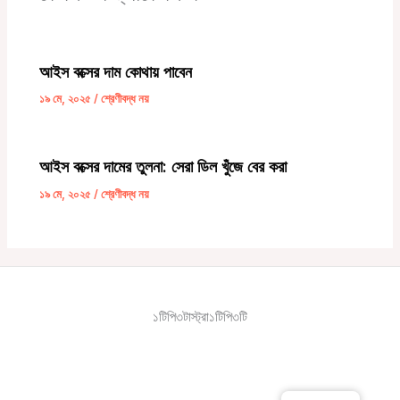
আইস বক্সের দাম কোথায় পাবেন
১৯ মে, ২০২৫
/
শ্রেণীবদ্ধ নয়
আইস বক্সের দামের তুলনা: সেরা ডিল খুঁজে বের করা
১৯ মে, ২০২৫
/
শ্রেণীবদ্ধ নয়
১টিপি৩টাস্ট্রা১টিপি৩টি