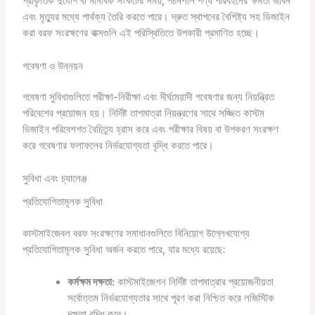
প্রাকৃতিক দুর্যোগ বা মানবিক সংকটের সময়, পচনশীল পণ্য পরিবহনের ক্ষমতা জীবন
এবং মৃত্যুর মধ্যে পার্থক্য তৈরি করতে পারে। দ্রুত স্থাপনের বৈশিষ্ট্য সহ ডিজাইন
করা বরফ সংরক্ষণের বাক্সগুলি এই পরিস্থিতিতে উপকারী প্রমাণিত হচ্ছে।
গবেষণা ও উন্নয়ন
গবেষণা সুবিধাগুলিতে পরীক্ষা-নিরীক্ষা এবং দীর্ঘমেয়াদী গবেষণার জন্য নিয়ন্ত্রিত
পরিবেশের প্রয়োজন হয়। নির্দিষ্ট তাপমাত্রা নিয়ন্ত্রণের সাথে সজ্জিত কাস্টম
ডিজাইন পরিবেশগত বৈচিত্র্য হ্রাস করে এবং পরীক্ষার বিষয় বা উপকরণ সংরক্ষণ
করে গবেষণার ফলাফলের নির্ভরযোগ্যতা বৃদ্ধি করতে পারে।
সুবিধা এবং চ্যালেঞ্জ
প্রতিযোগিতামূলক সুবিধা
কাস্টমাইজেবল বরফ সংরক্ষণের সমাধানগুলিতে বিনিয়োগ উল্লেখযোগ্য
প্রতিযোগিতামূলক সুবিধা অর্জন করতে পারে, যার মধ্যে রয়েছে:
কর্মক্ষম দক্ষতা:
কাস্টমাইজেশন নির্দিষ্ট তাপমাত্রার প্রয়োজনীয়তা
সর্বোত্তম নির্ভরযোগ্যতার সাথে পূরণ করা নিশ্চিত করে লজিস্টিক
দক্ষতা বৃদ্ধি করে।